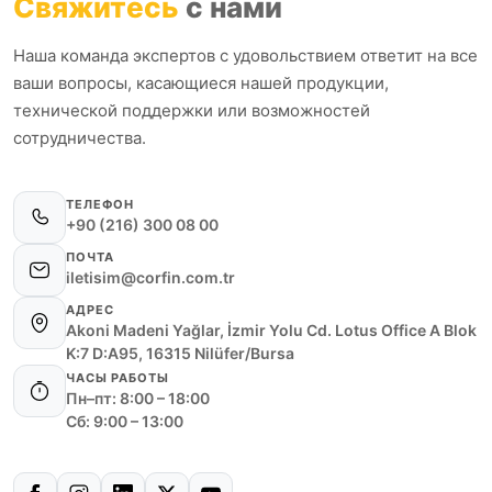
Свяжитесь
с нами
Наша команда экспертов с удовольствием ответит на все
ваши вопросы, касающиеся нашей продукции,
технической поддержки или возможностей
сотрудничества.
ТЕЛЕФОН
+90 (216) 300 08 00
ПОЧТА
iletisim@corfin.com.tr
АДРЕС
Akoni Madeni Yağlar, İzmir Yolu Cd. Lotus Office A Blok
K:7 D:A95, 16315 Nilüfer/Bursa
ЧАСЫ РАБОТЫ
Пн–пт: 8:00 – 18:00
Сб: 9:00 – 13:00