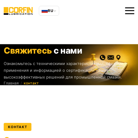
RU
Свяжитесь
с нами
Ознакомьтесь с техническими характеристиками, сферами
применения и информацией о сертификации наших
высокоэффективных решений для промышленной смазки.
Главная
контакт
КОНТАКТ