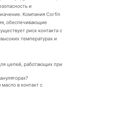
езопасность и
начение. Компания Corfin
ния, обеспечивающие
существует риск контакта с
 высоких температурах и
для цепей, работающих при
рануляторах?
масло в контакт с