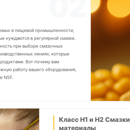
02
уемых в пищевой промышленности,
ые нуждаются в регулярной смазке.
ность при выборе смазочных
оизводственных линиях, которые
продуктами. Вот почему вам
жную работу вашего оборудования,
е NSF.
Класс H1 и H2 Смазк
материалы