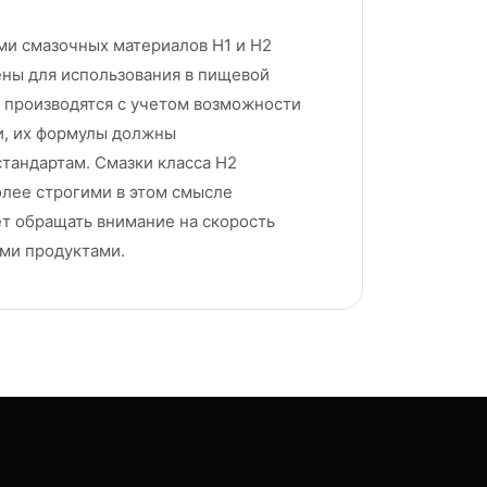
и смазочных материалов H1 и H2
ены для использования в пищевой
 производятся с учетом возможности
и, их формулы должны
тандартам. Смазки класса H2
олее строгими в этом смысле
ет обращать внимание на скорость
ми продуктами.