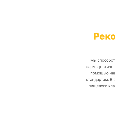
Рек
Мы способст
фармацевтичес
помощью наш
стандартам. В 
пищевого кла