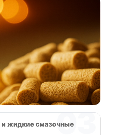
03
и и жидкие смазочные