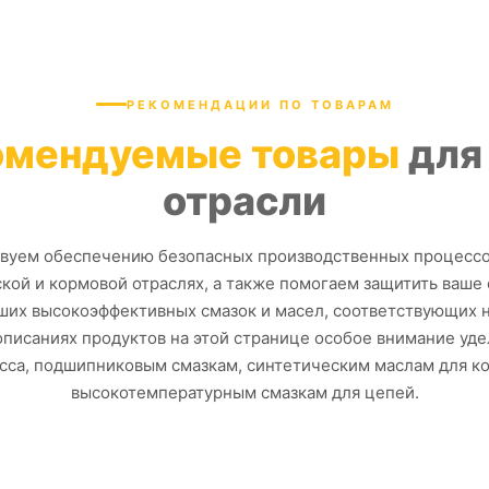
РЕКОМЕНДАЦИИ ПО ТОВАРАМ
омендуемые товары
для
отрасли
вуем обеспечению безопасных производственных процессо
кой и кормовой отраслях, а также помогаем защитить ваше 
их высокоэффективных смазок и масел, соответствующих
описаниях продуктов на этой странице особое внимание уд
сса, подшипниковым смазкам, синтетическим маслам для к
высокотемпературным смазкам для цепей.