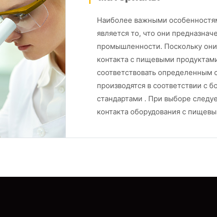
Наиболее важными особенностям
является то, что они предназнач
промышленности. Поскольку они
контакта с пищевыми продуктам
соответствовать определенным с
производятся в соответствии с б
стандартами . При выборе следу
контакта оборудования с пищевы