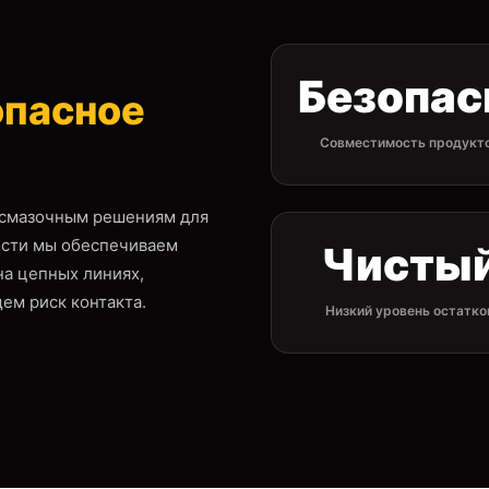
Безопа
опасное
Совместимость продукт
 смазочным решениям для
сти мы обеспечиваем
Чисты
на цепных линиях,
ем риск контакта.
Низкий уровень остатко