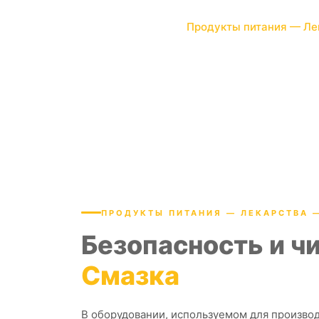
высококачественных пищевых смазочных ма
Главная
Услуги
Продукты питания — Ле
ПРОДУКТЫ ПИТАНИЯ — ЛЕКАРСТВА 
Безопасность и ч
Смазка
В оборудовании, используемом для производ