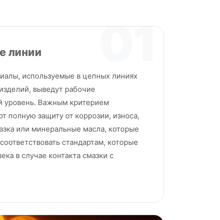
01
е линии
иалы, используемые в цепных линиях
изделий, выведут рабочие
й уровень. Важным критерием
ют полную защиту от коррозии, износа,
мазка или минеральные масла, которые
 соответствовать стандартам, которые
ека в случае контакта смазки с