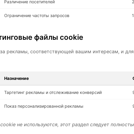
Различение посетителей
Ограничение частоты запросов
тинговые файлы cookie
аза рекламы, соответствующей вашим интересам, и дл
Назначение
Таргетинг рекламы и отслеживание конверсий
Показ персонализированной рекламы
ookie не используются, этот раздел следует полность