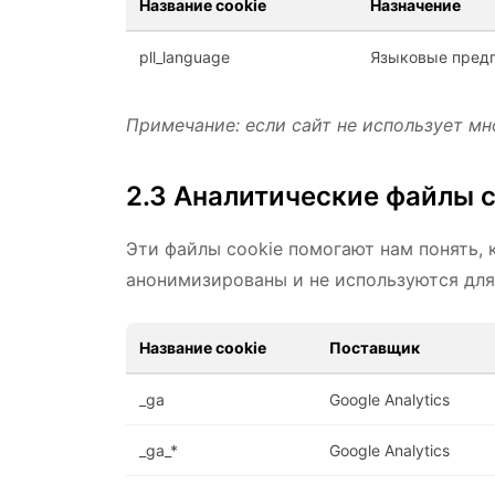
Название cookie
Назначение
pll_language
Языковые предп
Примечание: если сайт не использует мн
2.3 Аналитические файлы c
Эти файлы cookie помогают нам понять,
анонимизированы и не используются для
Название cookie
Поставщик
_ga
Google Analytics
_ga_*
Google Analytics