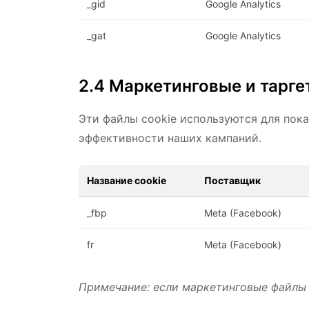
_gid
Google Analytics
_gat
Google Analytics
2.4 Маркетинговые и тарге
Эти файлы cookie используются для пок
эффективности наших кампаний.
Название cookie
Поставщик
_fbp
Meta (Facebook)
fr
Meta (Facebook)
Примечание: если маркетинговые файлы c