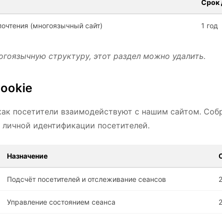
Срок 
очтения (многоязычный сайт)
1 год
огоязычную структуру, этот раздел можно удалить.
ookie
 как посетители взаимодействуют с нашим сайтом. Соб
 личной идентификации посетителей.
Назначение
Подсчёт посетителей и отслеживание сеансов
Управление состоянием сеанса