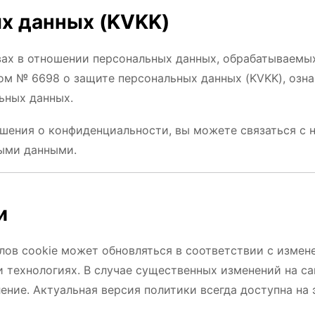
ых данных (KVKK)
ах в отношении персональных данных, обрабатываемы
ом № 6698 о защите персональных данных (KVKK), озн
ьных данных.
ашения о конфиденциальности, вы можете связаться с 
ыми данными.
и
ов cookie может обновляться в соответствии с измен
 технологиях. В случае существенных изменений на са
ние. Актуальная версия политики всегда доступна на 