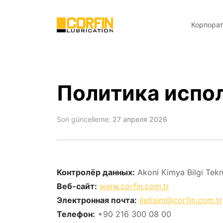
Корпора
Политика испол
Son güncelleme:
27 апреля 2026
Контролёр данных:
Akoni Kimya Bilgi Teknol
Веб-сайт:
www.corfin.com.tr
Электронная почта:
iletisim@corfin.com.tr
Телефон:
+90 216 300 08 00