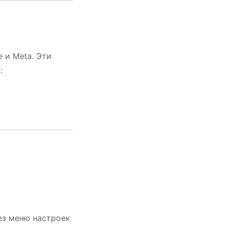
 и Meta. Эти
:
ез меню настроек