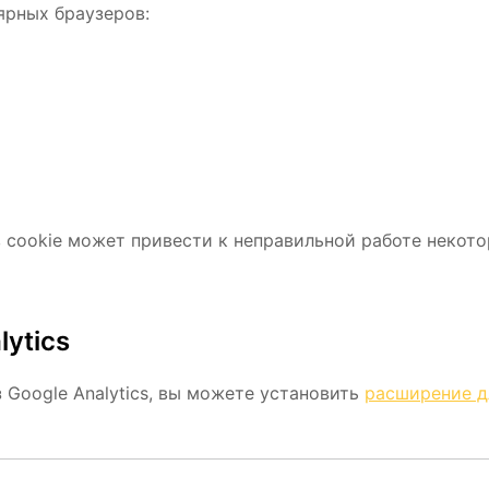
ярных браузеров:
cookie может привести к неправильной работе некот
ytics
 Google Analytics, вы можете установить
расширение д