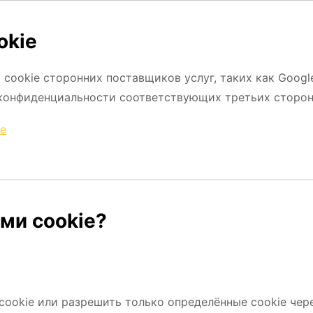
okie
ookie сторонних поставщиков услуг, таких как Google
 конфиденциальности соответствующих третьих сторон
e
ами cookie?
ookie или разрешить только определённые cookie чер