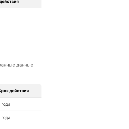
действия
ранные данные
Срок действия
2 года
2 года