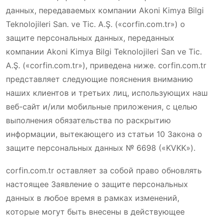
данных, передаваемых компании Akoni Kimya Bilgi
Teknolojileri San. ve Tic. A.Ş. («corfin.com.tr») о
защите персональных данных, переданных
компании Akoni Kimya Bilgi Teknolojileri San ve Tic.
A.Ş. («corfin.com.tr»), приведена ниже. corfin.com.tr
представляет следующие пояснения вниманию
наших клиентов и третьих лиц, использующих наш
веб-сайт и/или мобильные приложения, с целью
выполнения обязательства по раскрытию
информации, вытекающего из статьи 10 Закона о
защите персональных данных № 6698 («KVKK»).
corfin.com.tr оставляет за собой право обновлять
настоящее Заявление о защите персональных
данных в любое время в рамках изменений,
которые могут быть внесены в действующее