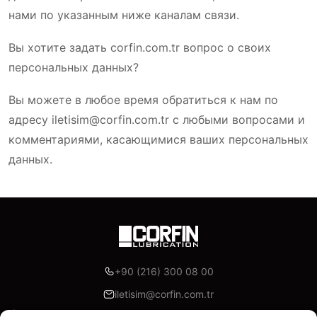
нами по указанным ниже каналам связи.
Вы хотите задать corfin.com.tr вопрос о своих
персональных данных?
Вы можете в любое время обратиться к нам по
адресу iletisim@corfin.com.tr с любыми вопросами и
комментариями, касающимися ваших персональных
данных.
+90 (216) 300 08 00
iletisim@corfin.com.tr
Akoni Madeni Yağlar, İzmir Yolu Cd. Lotus Office A Blok K:7