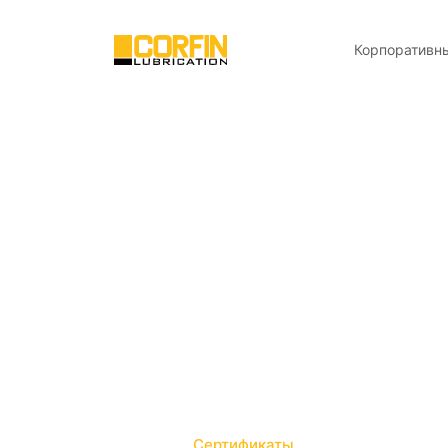
Корпоративн
Сертификат
Наши сертификаты качества и безопасност
соответствие международным стандартам.
Главная
Сертификаты