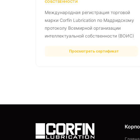
СОБСТВЕННОСТИ
Международная регистрация торговой
марки Corfin Lubrication по Мадридскому
протоколу Всемирной организации
интеллектуальной собственности (ВОИС)
Просмотреть сертификат
Корп
Главна