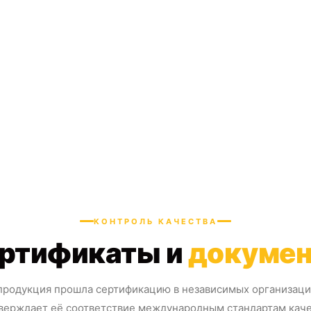
КОНТРОЛЬ КАЧЕСТВА
ртификаты и
докуме
продукция прошла сертификацию в независимых организация
верждает её соответствие международным стандартам каче