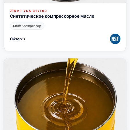
ZİRVE YSA 32/100
Синтетическое компрессорное масло
Sınıf: Компрессор
Обзор