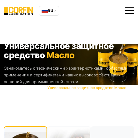
RU
Универсальное защитное
средство
Масло
Ознакомьтесь с техническими характеристиками, областями
применения и сертификатами наших высокоэффективных
решений для промышленной смазки.
Главная
Продукты
Универсальное защитное средство Масло