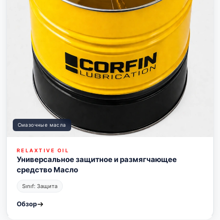
Смазочные масла
RELAXTIVE OIL
Универсальное защитное и размягчающее
средство Масло
Sınıf: Защита
Обзор