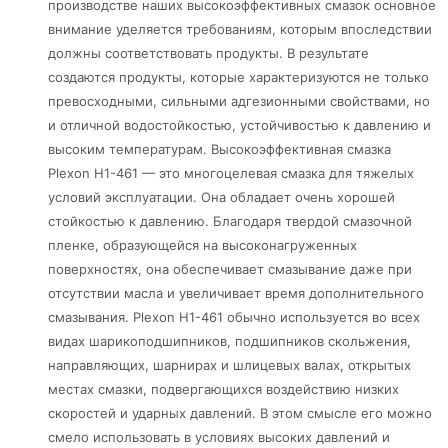
производстве наших высокоэффективных смазок основное
внимание уделяется требованиям, которым впоследствии
должны соответствовать продукты. В результате
создаются продукты, которые характеризуются не только
превосходными, сильными адгезионными свойствами, но
и отличной водостойкостью, устойчивостью к давлению и
высоким температурам. Высокоэффективная смазка
Plexon H1-461 — это многоцелевая смазка для тяжелых
условий эксплуатации. Она обладает очень хорошей
стойкостью к давлению. Благодаря твердой смазочной
пленке, образующейся на высоконагруженных
поверхностях, она обеспечивает смазывание даже при
отсутствии масла и увеличивает время дополнительного
смазывания. Plexon H1-461 обычно используется во всех
видах шарикоподшипников, подшипников скольжения,
направляющих, шарнирах и шлицевых валах, открытых
местах смазки, подвергающихся воздействию низких
скоростей и ударных давлений. В этом смысле его можно
смело использовать в условиях высоких давлений и