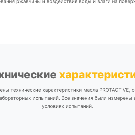
вания ржавчины и воздействия воды и влаги на повер
хнические
характерист
ены технические характеристики масла PROTACTIVE, о
лабораторных испытаний. Все значения были измерены 
условиях испытаний.