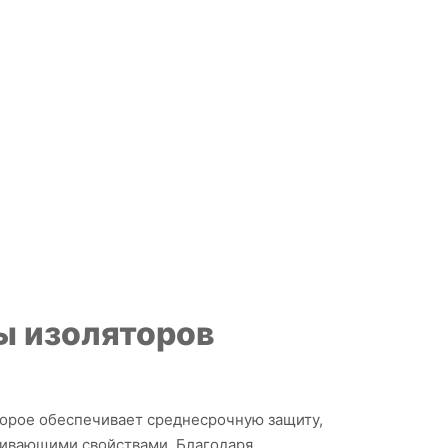
ы изоляторов
торое обеспечивает среднесрочную защиту,
кивающими свойствами. Благодаря