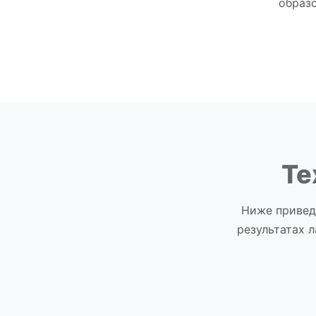
образо
Те
Ниже привед
результатах 