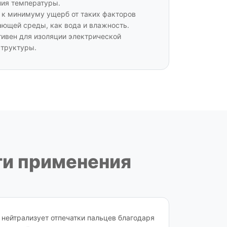
ия температуры.
 к минимуму ущерб от таких факторов
ющей среды, как вода и влажность.
ивен для изоляции электрической
труктуры.
ти применения
нейтрализует отпечатки пальцев благодаря