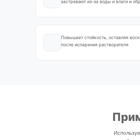
застревают из-за воды и влаги и о
Повышает стойкость, оставляя воск
после испарения растворителя
При
Используе