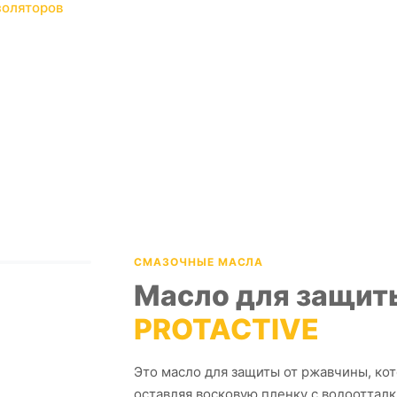
золяторов
СМАЗОЧНЫЕ МАСЛА
Масло для защит
PROTACTIVE
Это масло для защиты от ржавчины, ко
оставляя восковую пленку с водооттал