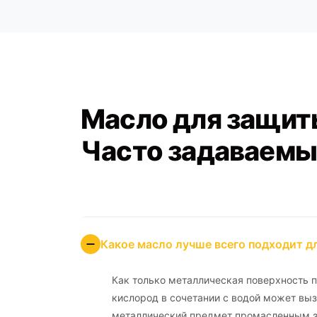
Масло для защит
Часто задаваемы
Какое масло лучше всего подходит д
Как только металлическая поверхность 
кислород в сочетании с водой может вы
металлический предмет промасленным э