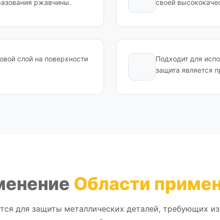
бразования ржавчины.
своей высококаче
овой слой на поверхности
Подходит для испо
защита является п
менение
Области приме
тся для защиты металлических деталей, требующих из