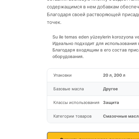
содержащимся в нем добавкам обеспечи
Благодаря своей растворяющей присадк
точек.
Su ile temas eden yüzeylerin korozyona ve
Идеально подходит для использования 
Благодаря входящим в его состав прис
оборудования.
Упаковки
20 л, 200 л
Базовые масла
Другое
Классы использования
Защита
Категории товаров
Смазочные масл