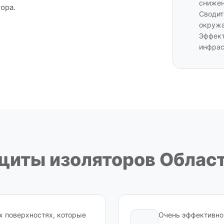
снижен
ора.
Сводит
окружа
Эффект
инфрас
щиты изоляторов Облас
х поверхностях, которые
Очень эффективно 