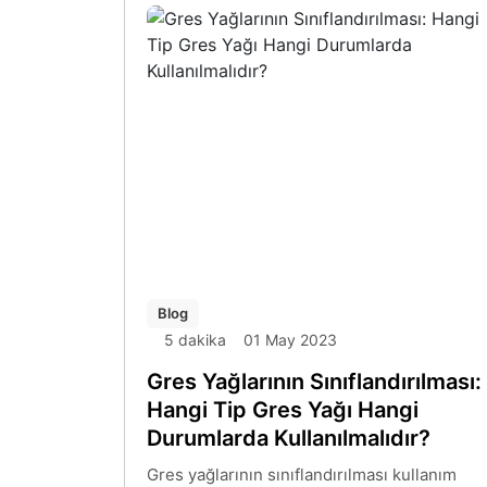
ekipman ihtiyaçları doğrultusunda detaylı
araştırma yaparak bilgi sahibi olunması
gerekir.
Blog
5 dakika
01 May 2023
Gres Yağlarının Sınıflandırılması:
Hangi Tip Gres Yağı Hangi
Durumlarda Kullanılmalıdır?
Gres yağlarının sınıflandırılması kullanım