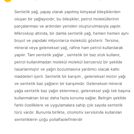
Sentetik yağ, yapay olarak yapılmış kimyasal bileşiklerden
oluşan bir yağlayıcıdır; bu bileşikler, petrol moleküllerinin
parçalanması ve ardından yeniden oluşturulmasıyla yapılır.
Mikroskop altında, bir damla sentetik yağ, hemen hemen aynı
boyut ve yapıdaki milyonlarca molekülü gösterir. Tersine,
mineral veya geleneksel yağ, rafine ham petrol kullanılarak
yapılır. Tam sentetik yağlar , sentetik bir baz stok kullanır,
petrol kullanılmadan molekül molekül benzersiz bir şekilde
tasarlanmıştır ve yağın bozulmasına yardımcı olacak katkı
maddeleri içerir. Sentetik bir karışım , geleneksel motor yağı
ve sentetik baz yağların bir karışımıdır. Geleneksel mineral
yağa sentetik baz yağın eklenmesi, geleneksel yağı tek başına
kullanmaktan biraz daha fazla koruma sağlar. Belirgin şekilde
farklı özelliklere ve uygulamalara sahip çok sayıda sentetik
türü vardır. Bununla birlikte, otomotiv servisinde kullanılan
sentetiklerin çoğu polialfaolefinlerdir