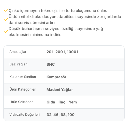
Çinko içermeyen teknolojisi ile tortu oluşumunu önler.
Üstün nitelikli oksidasyon stabilitesi sayesinde zor şartlarda
dahi servis süresini artırır.
Düşük buharlaşma seviyesi özelliği sayesinde yağ
eksilmesini minimuma indirir.
20 l, 200 l, 1000 l
Ambalajlar
SHC
Baz Yağları
Kompresör
Kullanım Sınıfları
Madeni Yağlar
Ürün Kategorileri
Gıda - İlaç - Yem
Ürün Sektörleri
32, 46, 68, 100
Viskozite Değerleri