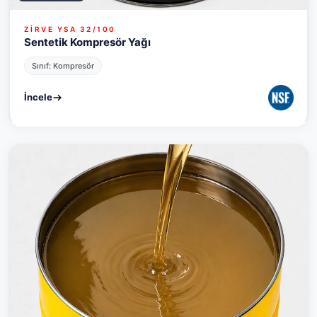
ZİRVE YSA 32/100
Sentetik Kompresör Yağı
Sınıf: Kompresör
İncele