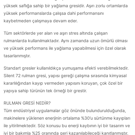
yüksek saflığa sahip bir yağlama gresidir. Aşırı zorlu ortamlarda
yüksek performanslarda çalışsa dahi performansını
kaybetmeden çalışmaya devam eder.
Tüm sektörlerde yer alan ve aşırı stres altında çalışan
rulmanlarda kullanılmaktadır. Aynı zamanda uzun ömürlü olması
ve yüksek performans ile yağlama yapabilmesi için özel olarak
tasarlanmıştır.
Standart gresler kullanıldıkça yumuşama efekti verebilmektedir.
Silent 72 rulman gresi, yapısı gereği çalışma sırasında kimyasal
kararlılığından kayıp vermeden yapısını koruyan, çok özel bir
yapıya sahip türünün tek örneği bir grestir.
RULMAN GRESİ NEDİR?
Tüm endüstriyel uygulamalar göz önünde bulundurulduğunda,
makinelere yüklenen enerjinin ortalama %30’u sürtünme kayıpları
ile yitirilmektedir. Söz konusu bu enerji kaybının iyi bir tasarım ve
iyi bir bakımla %25 oranında geri kazanılabileceği kanıtlanmıştır.