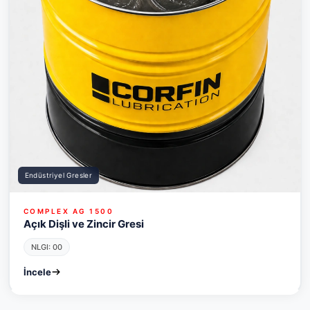
Endüstriyel Gresler
COMPLEX AG 1500
Açık Dişli ve Zincir Gresi
NLGI: 00
İncele