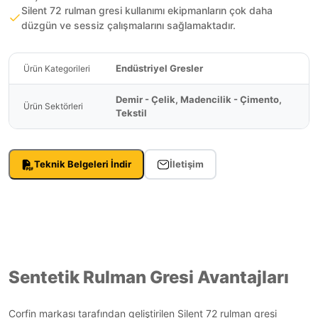
Silent 72 rulman gresi kullanımı ekipmanların çok daha
düzgün ve sessiz çalışmalarını sağlamaktadır.
Endüstriyel Gresler
Ürün Kategorileri
Demir - Çelik, Madencilik - Çimento,
Ürün Sektörleri
Tekstil
Teknik Belgeleri İndir
İletişim
Sentetik Rulman Gresi Avantajları
Corfin markası tarafından geliştirilen Silent 72 rulman gresi