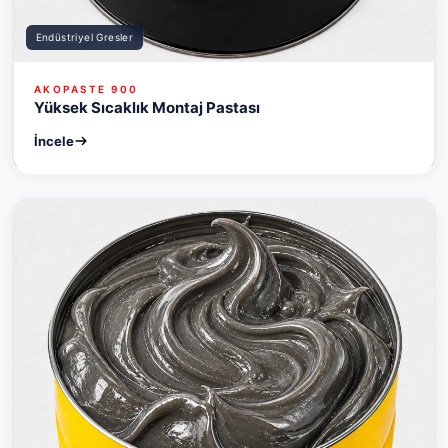
Endüstriyel Gresler
AKOPASTE 900
Yüksek Sıcaklık Montaj Pastası
İncele