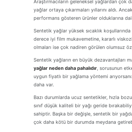
Araştırmacıların geleneksel yağlardan çok da
yağlar ortaya çıkarmaları yıllarını aldı. Anc
performans gösteren ürünler olduklarına dai
Sentetik yağlar yüksek sıcaklık koşullarınd
derece iyi film mukavemetine, kararlı viskozi
olmaları ise çok nadiren görülen olumsuz özel
Sentetik yağların en büyük dezavantajları ma
yağlar neden daha pahalıdır
, sorusunun etke
uygun fiyatlı bir yağlama yöntemi arıyorsanı
daha var.
Bazı durumlarda ucuz sentetikler, hızla bozu
sınıf düşük kaliteli bir yağı geride bırakabil
sahiptir. Başka bir değişle, sentetik bir yağ
çok daha kötü bir durumda meydana getirebi