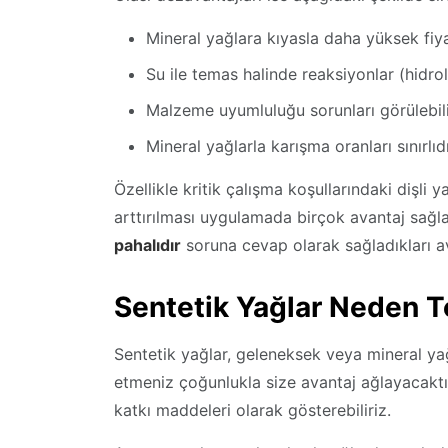
Mineral yağlara kıyasla daha yüksek fiy
Su ile temas halinde reaksiyonlar (hidrol
Malzeme uyumluluğu sorunları görülebilir 
Mineral yağlarla karışma oranları sınırlıdı
Özellikle kritik çalışma koşullarındaki dişli y
arttırılması uygulamada birçok avantaj sağl
pahalıdır
soruna cevap olarak sağladıkları ava
Sentetik Yağlar Neden T
Sentetik yağlar, geleneksek veya mineral yağ
etmeniz çoğunlukla size avantaj ağlayacaktır
katkı maddeleri olarak gösterebiliriz.