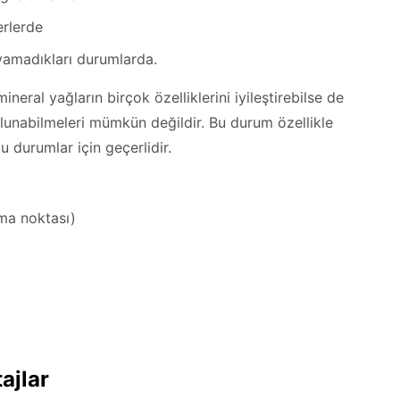
erlerde
ayamadıkları durumlarda.
ineral yağların birçok özelliklerini iyileştirebilse de
bulunabilmeleri mümkün değildir. Bu durum özellikle
ğu durumlar için geçerlidir.
kma noktası)
ajlar