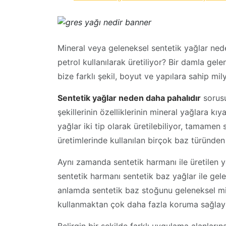
Mineral veya geleneksel sentetik yağlar ned
petrol kullanılarak üretiliyor? Bir damla gel
bize farklı şekil, boyut ve yapılara sahip mi
Sentetik yağlar neden daha pahalıdır
sorusu
şekillerinin özelliklerinin mineral yağlara kıy
yağlar iki tip olarak üretilebiliyor, tamamen
üretimlerinde kullanılan birçok baz türünden
Aynı zamanda sentetik harmanı ile üretilen
sentetik harmanı sentetik baz yağlar ile gelen
anlamda sentetik baz stoğunu geleneksel mi
kullanmaktan çok daha fazla koruma sağlayab