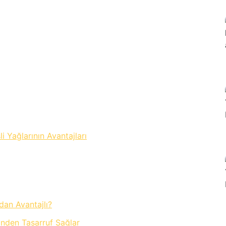
i Yağlarının Avantajları
an Avantajlı?
inden Tasarruf Sağlar