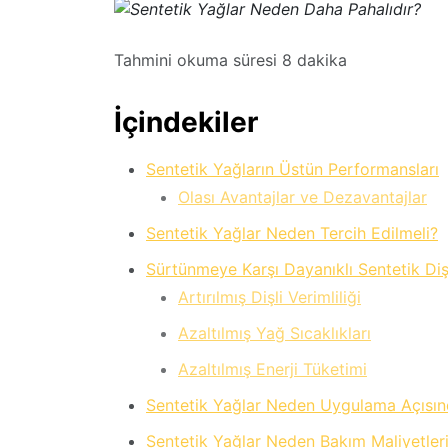
Tahmini okuma süresi
8
dakika
İçindekiler
Sentetik Yağların Üstün Performansları
Olası Avantajlar ve Dezavantajlar
Sentetik Yağlar Neden Tercih Edilmeli?
Sürtünmeye Karşı Dayanıklı Sentetik Dişl
Artırılmış Dişli Verimliliği
Azaltılmış Yağ Sıcaklıkları
Azaltılmış Enerji Tüketimi
Sentetik Yağlar Neden Uygulama Açısınd
Sentetik Yağlar Neden Bakım Maliyetler