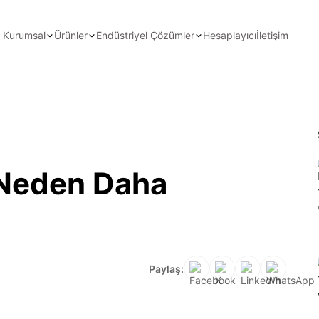
Kurumsal
Ürünler
Endüstriyel Çözümler
Hesaplayıcı
İletişim
 Neden Daha
Paylaş: