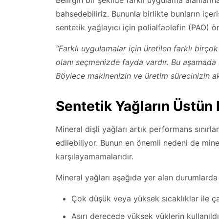
Belirgin bir şekilde farklı uygulama alanları
bahsedebiliriz. Bununla birlikte bunların içe
sentetik yağlayıcı için polialfaolefin (PAO) ö
“Farklı uygulamalar için üretilen farklı birço
olanı seçmenizde fayda vardır. Bu aşamada 
Böylece makinenizin ve üretim sürecinizin a
Sentetik Yağların Üstün
Mineral dişli yağları artık performans sınırlar
edilebiliyor. Bunun en önemli nedeni de mine
karşılayamamalarıdır.
Mineral yağları aşağıda yer alan durumlarda a
Çok düşük veya yüksek sıcaklıklar ile ç
Aşırı derecede yüksek yüklerin kullanıldı