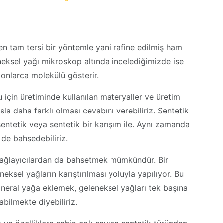
en tam tersi bir yöntemle yani rafine edilmiş ham
eneksel yağı mikroskop altında incelediğimizde ise
lyonlarca molekülü gösterir.
 için üretiminde kullanılan materyaller ve üretim
asla daha farklı olması cevabını verebiliriz. Sentetik
 sentetik veya sentetik bir karışım ile. Aynı zamanda
 de bahsedebiliriz.
 yağlayıcılardan da bahsetmek mümkündür. Bir
eksel yağların karıştırılması yoluyla yapılıyor. Bu
neral yağa eklemek, geleneksel yağları tek başına
ilmekte diyebiliriz.