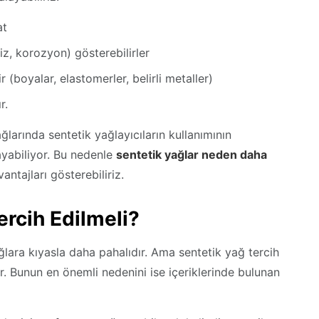
at
iz, korozyon) gösterebilirler
(boyalar, elastomerler, belirli metaller)
r.
ağlarında sentetik yağlayıcıların kullanımının
ayabiliyor. Bu nedenle
sentetik yağlar neden daha
ntajları gösterebiliriz.
ercih Edilmeli?
lara kıyasla daha pahalıdır. Ama sentetik yağ tercih
. Bunun en önemli nedenini ise içeriklerinde bulunan