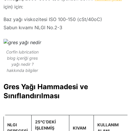
için) için:
Baz yağı viskozitesi ISO 100-150 (cSt/40oC)
Sabun kıvamı NLGI No.2-3
Corfin lubrication
blog içeriği gres
yağı nedir ?
hakkında bilgiler
Gres Yağı Hammadesi ve
Sınıflandırılması
25°C’DEKİ
NLGI
KULLANIM
İŞLENMİŞ
KIVAM
DERECESİ
ALANI