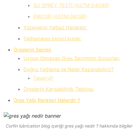
SU SPREY TESTİ (ASTM D4049)
EMCOR (ASTM D6138)
Yüzeylerin Yağsız Hareketi:
Yağlamanın birinci kuralı;
Greslerin Seçimi
Uygun Olmayan Gres Seçiminin Sonuçları
Doğru Yağlama ile Neler Kazanabiliriz?
Tasarruf:
Greslerin Karışabilirlik Tablosu
Gres Yağı Renkleri Nelerdir ?
Corfin lubrication blog içeriği gres yağı nedir ? hakkında bilgiler