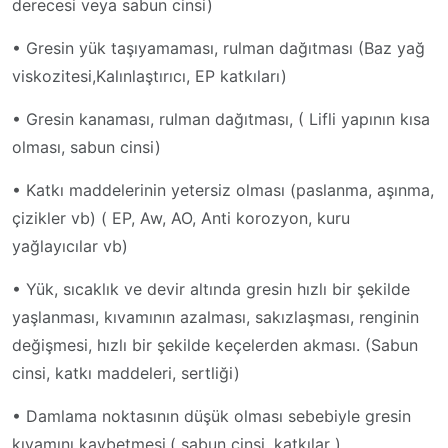
derecesi veya sabun cinsi)
• Gresin yük taşıyamaması, rulman dağıtması (Baz yağ
viskozitesi,Kalınlaştırıcı, EP katkıları)
• Gresin kanaması, rulman dağıtması, ( Lifli yapının kısa
olması, sabun cinsi)
• Katkı maddelerinin yetersiz olması (paslanma, aşınma,
çizikler vb) ( EP, Aw, AO, Anti korozyon, kuru
yağlayıcılar vb)
• Yük, sıcaklık ve devir altında gresin hızlı bir şekilde
yaşlanması, kıvamının azalması, sakızlaşması, renginin
değişmesi, hızlı bir şekilde keçelerden akması. (Sabun
cinsi, katkı maddeleri, sertliği)
• Damlama noktasının düşük olması sebebiyle gresin
kıvamını kaybetmesi.( sabun cinsi, katkılar )