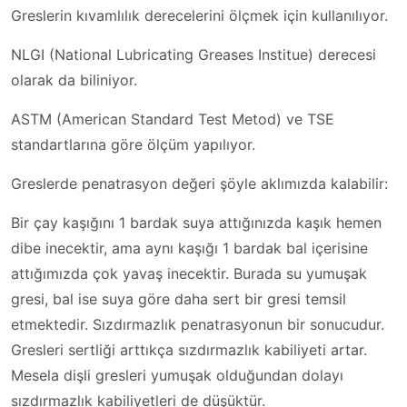
Greslerin kıvamlılık derecelerini ölçmek için kullanılıyor.
NLGI (National Lubricating Greases Institue) derecesi
olarak da biliniyor.
ASTM (American Standard Test Metod) ve TSE
standartlarına göre ölçüm yapılıyor.
Greslerde penatrasyon değeri şöyle aklımızda kalabilir:
Bir çay kaşığını 1 bardak suya attığınızda kaşık hemen
dibe inecektir, ama aynı kaşığı 1 bardak bal içerisine
attığımızda çok yavaş inecektir. Burada su yumuşak
gresi, bal ise suya göre daha sert bir gresi temsil
etmektedir. Sızdırmazlık penatrasyonun bir sonucudur.
Gresleri sertliği arttıkça sızdırmazlık kabiliyeti artar.
Mesela dişli gresleri yumuşak olduğundan dolayı
sızdırmazlık kabiliyetleri de düşüktür.