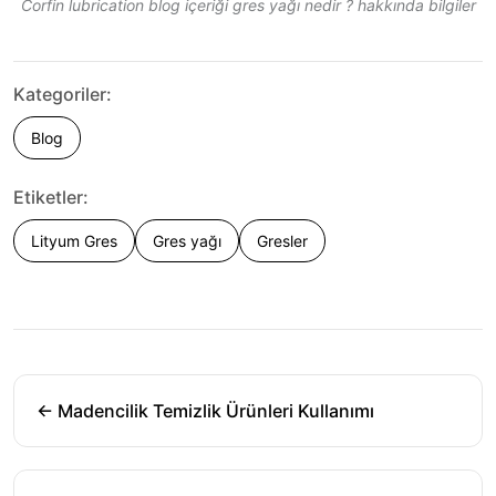
Corfin lubrication blog içeriği gres yağı nedir ? hakkında bilgiler
Kategoriler:
Blog
Etiketler:
Lityum Gres
Gres yağı
Gresler
← Madencilik Temizlik Ürünleri Kullanımı