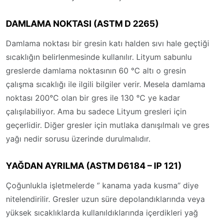
DAMLAMA NOKTASI (ASTM D 2265)
Damlama noktası bir gresin katı halden sıvı hale geçtiği
sıcaklığın belirlenmesinde kullanılır. Lityum sabunlu
greslerde damlama noktasının 60 °C altı o gresin
çalışma sıcaklığı ile ilgili bilgiler verir. Mesela damlama
noktası 200°C olan bir gres ile 130 °C ye kadar
çalışılabiliyor. Ama bu sadece Lityum gresleri için
geçerlidir. Diğer gresler için mutlaka danışılmalı ve gres
yağı nedir sorusu üzerinde durulmalıdır.
YAĞDAN AYRILMA (ASTM D6184 – IP 121)
Çoğunlukla işletmelerde ‘’ kanama yada kusma’’ diye
nitelendirilir. Gresler uzun süre depolandıklarında veya
yüksek sıcaklıklarda kullanıldıklarında içerdikleri yağ