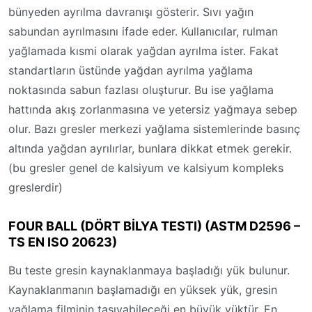
bünyeden ayrılma davranışı gösterir. Sıvı yağın
sabundan ayrılmasını ifade eder. Kullanıcılar, rulman
yağlamada kısmi olarak yağdan ayrılma ister. Fakat
standartların üstünde yağdan ayrılma yağlama
noktasında sabun fazlası oluşturur. Bu ise yağlama
hattında akış zorlanmasına ve yetersiz yağmaya sebep
olur. Bazı gresler merkezi yağlama sistemlerinde basınç
altında yağdan ayrılırlar, bunlara dikkat etmek gerekir.
(bu gresler genel de kalsiyum ve kalsiyum kompleks
greslerdir)
FOUR BALL (DÖRT BİLYA TESTI) (ASTM D2596 –
TS EN ISO 20623)
Bu teste gresin kaynaklanmaya başladığı yük bulunur.
Kaynaklanmanın başlamadığı en yüksek yük, gresin
yağlama filminin taşıyabileceği en büyük yüktür. En