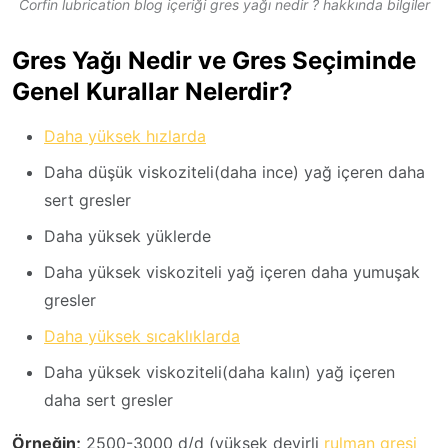
Corfin lubrication blog içeriği gres yağı nedir ? hakkında bilgiler
Gres Yağı Nedir ve Gres Seçiminde
Genel Kurallar Nelerdir?
Daha yüksek hızlarda
Daha düşük viskoziteli(daha ince) yağ içeren daha
sert gresler
Daha yüksek yüklerde
Daha yüksek viskoziteli yağ içeren daha yumuşak
gresler
Daha yüksek sıcaklıklarda
Daha yüksek viskoziteli(daha kalın) yağ içeren
daha sert gresler
Örneğin;
2500-3000 d/d (yüksek devirli
rulman gresi