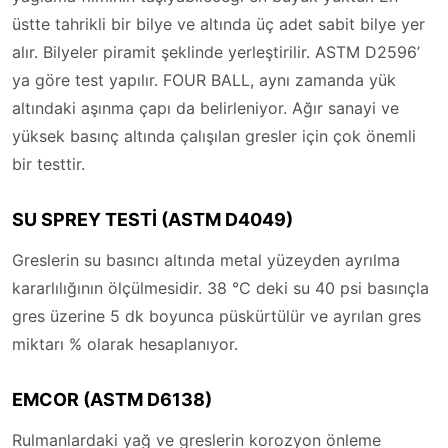
üstte tahrikli bir bilye ve altında üç adet sabit bilye yer
alır. Bilyeler piramit şeklinde yerleştirilir. ASTM D2596’
ya göre test yapılır. FOUR BALL, aynı zamanda yük
altındaki aşınma çapı da belirleniyor. Ağır sanayi ve
yüksek basınç altında çalışılan gresler için çok önemli
bir testtir.
SU SPREY TESTİ (ASTM D4049)
Greslerin su basıncı altında metal yüzeyden ayrılma
kararlılığının ölçülmesidir. 38 °C deki su 40 psi basınçla
gres üzerine 5 dk boyunca püskürtülür ve ayrılan gres
miktarı % olarak hesaplanıyor.
EMCOR (ASTM D6138)
Rulmanlardaki yağ ve greslerin korozyon önleme