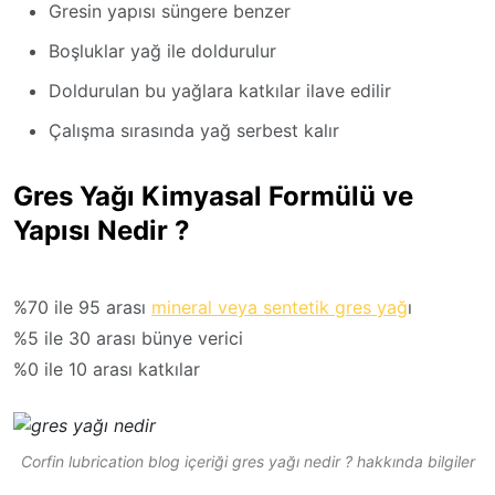
Gresin yapısı süngere benzer
Boşluklar yağ ile doldurulur
Doldurulan bu yağlara katkılar ilave edilir
Çalışma sırasında yağ serbest kalır
Gres Yağı Kimyasal Formülü ve
Yapısı Nedir ?
%70 ile 95 arası
mineral veya sentetik gres yağ
ı
%5 ile 30 arası bünye verici
%0 ile 10 arası katkılar
Corfin lubrication blog içeriği gres yağı nedir ? hakkında bilgiler