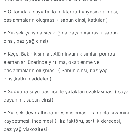
• Ortamdaki suyu fazla miktarda bünyesine alması,
paslanmaların oluşması ( sabun cinsi, katkılar )
• Yüksek çalışma sıcaklığına dayanmaması ( sabun
cinsi, baz yağ cinsi)
• Keçe, Bakır kısımlar, Alüminyum kısımlar, pompa
elemanları üzerinde yırtılma, oksitlenme ve
paslanmaların oluşması .( Sabun cinsi, baz yağ
cinsi,katkı maddeleri)
• Soğutma suyu basıncı ile yataktan uzaklaşması ( suya
dayanımı, sabun cinsi)
• Yüksek devir altında gresin ısınması, zamanla kıvamını
kaybetmesi, incelmesi ( Hız faktörü, sertlik derecesi,
baz yağ viskozitesi)