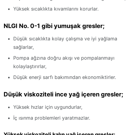
Yüksek sıcaklıkta kıvamlarını korurlar.
NLGI No. 0-1 gibi yumuşak gresler;
Düşük sıcaklıkta kolay çalışma ve iyi yağlama
sağlarlar,
Pompa ağzına doğru akışı ve pompalanmayı
kolaylaştırırlar,
Düşük enerji sarfı bakımından ekonomiktirler.
Düşük viskoziteli ince yağ içeren gresler;
Yüksek hızlar için uygundurlar,
İç ısınma problemleri yaratmazlar.
Yüksek viskoziteli kalın yağ içeren gresler;