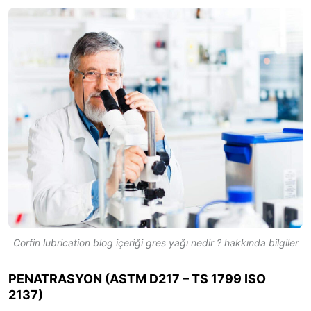
Corfin lubrication blog içeriği gres yağı nedir ? hakkında bilgiler
PENATRASYON (ASTM D217 – TS 1799 ISO
2137)